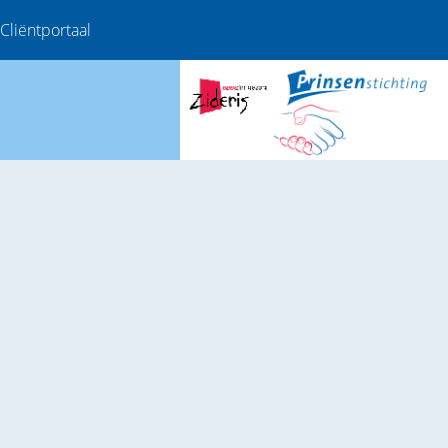
Cliëntportaal